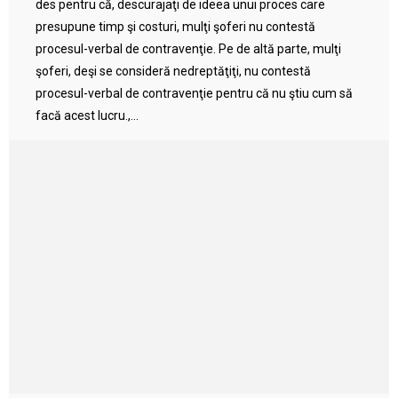
des pentru că, descurajaţi de ideea unui proces care
presupune timp şi costuri, mulţi şoferi nu contestă
procesul-verbal de contravenţie. Pe de altă parte, mulţi
şoferi, deşi se consideră nedreptăţiţi, nu contestă
procesul-verbal de contravenţie pentru că nu ştiu cum să
facă acest lucru.,...