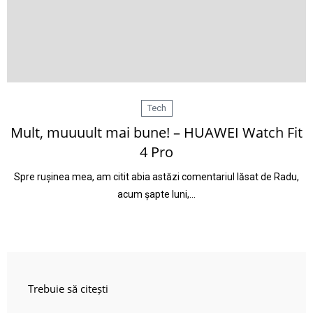
Tech
Mult, muuuult mai bune! – HUAWEI Watch Fit
4 Pro
Spre rușinea mea, am citit abia astăzi comentariul lăsat de Radu,
acum șapte luni,…
Trebuie să citești