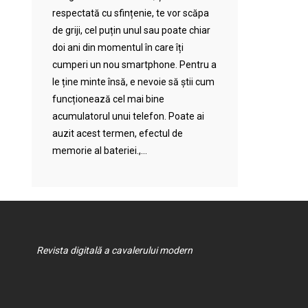
respectată cu sfințenie, te vor scăpa
de griji, cel puțin unul sau poate chiar
doi ani din momentul în care îți
cumperi un nou smartphone. Pentru a
le ține minte însă, e nevoie să știi cum
funcționează cel mai bine
acumulatorul unui telefon. Poate ai
auzit acest termen, efectul de
memorie al bateriei.,...
Revista digitală a cavalerului modern