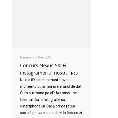
General
7 Dec 2015
Concurs Nexus 5X: Fii
instagramer-ul nostru!
Noul
Nexus 5X este un must-have al
momentului, iar noi avem unul de dat.
Cum pui mâna pe el? Arătându-ne
talentul tău la fotografie cu
smartphone-ul. Dacă prima rețea
socială pe care o deschizi în fiecare zi