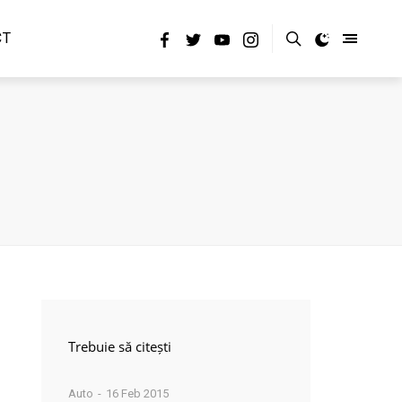
CT
Trebuie să citești
Auto
16 Feb 2015