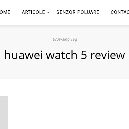
OME
ARTICOLE
SENZOR POLUARE
CONTA
Browsing Tag
huawei watch 5 review