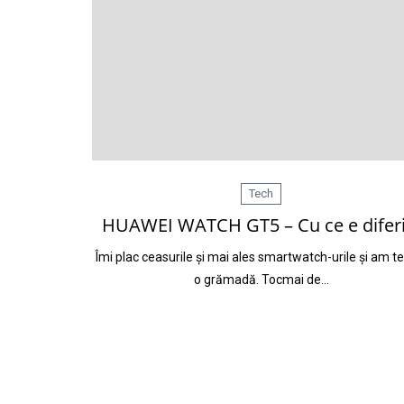
Tech
HUAWEI WATCH GT5 – Cu ce e diferi
Îmi plac ceasurile și mai ales smartwatch-urile și am t
o grămadă. Tocmai de…