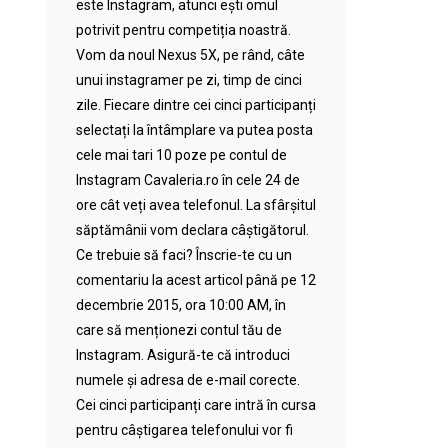
este Instagram, atunci ești omul
potrivit pentru competiția noastră.
Vom da noul Nexus 5X, pe rând, câte
unui instagramer pe zi, timp de cinci
zile. Fiecare dintre cei cinci participanți
selectați la întâmplare va putea posta
cele mai tari 10 poze pe contul de
Instagram Cavaleria.ro în cele 24 de
ore cât veți avea telefonul. La sfârșitul
săptămânii vom declara câștigătorul.
Ce trebuie să faci? Înscrie-te cu un
comentariu la acest articol până pe 12
decembrie 2015, ora 10:00 AM, în
care să menționezi contul tău de
Instagram. Asigură-te că introduci
numele și adresa de e-mail corecte.
Cei cinci participanți care intră în cursa
pentru câștigarea telefonului vor fi