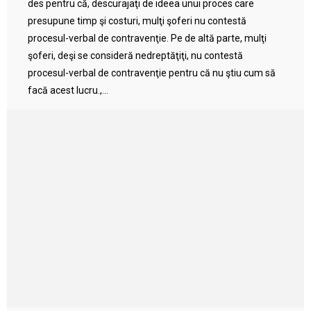
des pentru că, descurajaţi de ideea unui proces care
presupune timp şi costuri, mulţi şoferi nu contestă
procesul-verbal de contravenţie. Pe de altă parte, mulţi
şoferi, deşi se consideră nedreptăţiţi, nu contestă
procesul-verbal de contravenţie pentru că nu ştiu cum să
facă acest lucru.,...