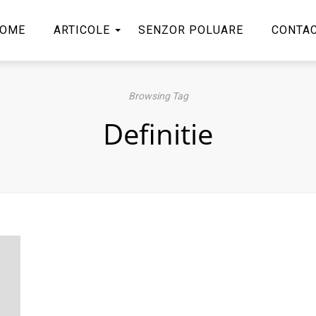
OME
ARTICOLE
SENZOR POLUARE
CONTA
Browsing Tag
Definitie