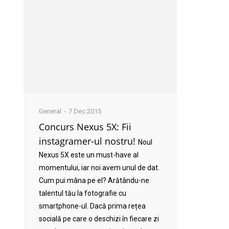
General
7 Dec 2015
Concurs Nexus 5X: Fii
instagramer-ul nostru!
Noul
Nexus 5X este un must-have al
momentului, iar noi avem unul de dat.
Cum pui mâna pe el? Arătându-ne
talentul tău la fotografie cu
smartphone-ul. Dacă prima rețea
socială pe care o deschizi în fiecare zi