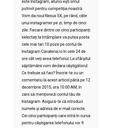
este Instagram, atunci ești omul
potrivit pentru competiția noastră.
Vom da noul Nexus 5X, pe rând, câte
unui instagramer pe zi, timp de cinci
zile. Fiecare dintre cei cinci participanți
selectați la întâmplare va putea posta
cele mai tari 10 poze pe contul de
Instagram Cavaleria.ro în cele 24 de
ore cât veți avea telefonul. La sfârșitul
săptămânii vom declara câștigătorul.
Ce trebuie să faci? Înscrie-te cu un
comentariu la acest articol până pe 12
decembrie 2015, ora 10:00 AM, în
care să menționezi contul tău de
Instagram. Asigură-te că introduci
numele și adresa de e-mail corecte.
Cei cinci participanți care intră în cursa
pentru câștigarea telefonului vor fi