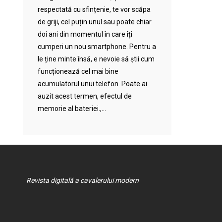
respectată cu sfințenie, te vor scăpa
de griji, cel puțin unul sau poate chiar
doi ani din momentul în care îți
cumperi un nou smartphone. Pentru a
le ține minte însă, e nevoie să știi cum
funcționează cel mai bine
acumulatorul unui telefon. Poate ai
auzit acest termen, efectul de
memorie al bateriei.,...
Revista digitală a cavalerului modern