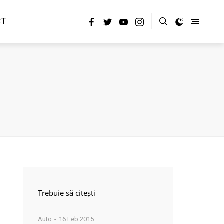
CT
Trebuie să citești
Auto
16 Feb 2015