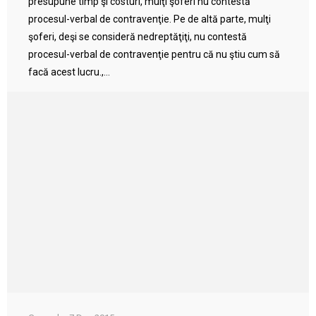
presupune timp şi costuri, mulţi şoferi nu contestă
procesul-verbal de contravenţie. Pe de altă parte, mulţi
şoferi, deşi se consideră nedreptăţiţi, nu contestă
procesul-verbal de contravenţie pentru că nu ştiu cum să
facă acest lucru.,...