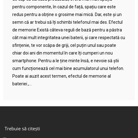
pentru componente, în cazul de față, spațiu care este
redus pentru a obține o grosime mai mică. Dar, este și un
semn că ar trebui să îți schimbi telefonul mai des. Efectul
de memorie Există câteva reguli de bază pentru a păstra
cât mai mult integritatea unei baterii, și care respectată cu
sfințenie, te vor scăpa de griji, cel puțin unul sau poate
chiar doi ani din momentul în care îți cumperi un nou
smartphone. Pentru a le ține minte însă, e nevoie să știi
cum funcționează cel mai bine acumulatorul unui telefon.
Poate ai auzit acest termen, efectul de memorie al
bateriei.,...
Trebuie să citești