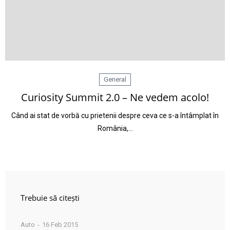
General
Curiosity Summit 2.0 – Ne vedem acolo!
Când ai stat de vorbă cu prietenii despre ceva ce s-a întâmplat în
România,…
Trebuie să citești
Auto
16 Feb 2015