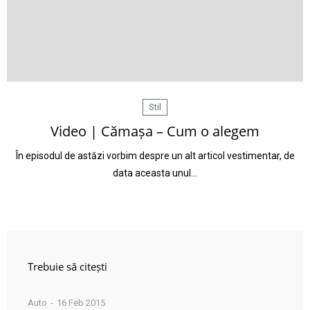
Stil
Video | Cămașa – Cum o alegem
În episodul de astăzi vorbim despre un alt articol vestimentar, de
data aceasta unul…
Trebuie să citești
Auto
16 Feb 2015