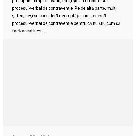
presupune timp şi costuri, mulţi şoferi nu contestă
procesul-verbal de contravenţie. Pe de altă parte, mulţi
şoferi, deşi se consideră nedreptăţiţi, nu contestă
procesul-verbal de contravenţie pentru că nu ştiu cum să
facă acest lucru.,...