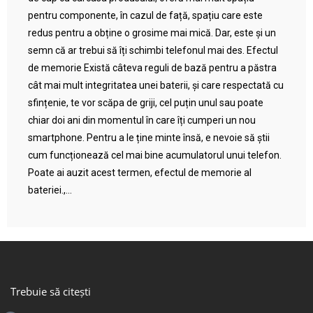
pentru componente, în cazul de față, spațiu care este
redus pentru a obține o grosime mai mică. Dar, este și un
semn că ar trebui să îți schimbi telefonul mai des. Efectul
de memorie Există câteva reguli de bază pentru a păstra
cât mai mult integritatea unei baterii, și care respectată cu
sfințenie, te vor scăpa de griji, cel puțin unul sau poate
chiar doi ani din momentul în care îți cumperi un nou
smartphone. Pentru a le ține minte însă, e nevoie să știi
cum funcționează cel mai bine acumulatorul unui telefon.
Poate ai auzit acest termen, efectul de memorie al
bateriei.,...
Trebuie să citești