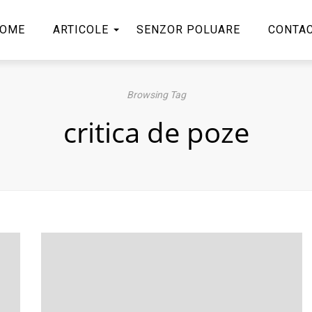
OME
ARTICOLE
SENZOR POLUARE
CONTA
Browsing Tag
critica de poze