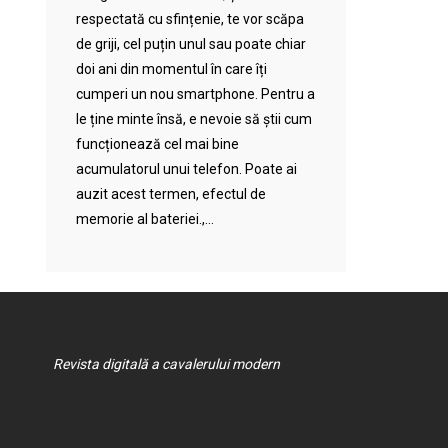
respectată cu sfințenie, te vor scăpa
de griji, cel puțin unul sau poate chiar
doi ani din momentul în care îți
cumperi un nou smartphone. Pentru a
le ține minte însă, e nevoie să știi cum
funcționează cel mai bine
acumulatorul unui telefon. Poate ai
auzit acest termen, efectul de
memorie al bateriei.,...
Revista digitală a cavalerului modern