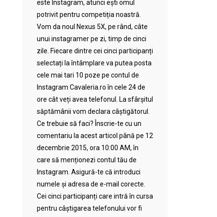
este Instagram, atunci ești omul
potrivit pentru competiția noastră.
Vom da noul Nexus 5X, pe rând, câte
unui instagramer pe zi, timp de cinci
zile. Fiecare dintre cei cinci participanți
selectați la întâmplare va putea posta
cele mai tari 10 poze pe contul de
Instagram Cavaleria.ro în cele 24 de
ore cât veți avea telefonul. La sfârșitul
săptămânii vom declara câștigătorul.
Ce trebuie să faci? Înscrie-te cu un
comentariu la acest articol până pe 12
decembrie 2015, ora 10:00 AM, în
care să menționezi contul tău de
Instagram. Asigură-te că introduci
numele și adresa de e-mail corecte.
Cei cinci participanți care intră în cursa
pentru câștigarea telefonului vor fi