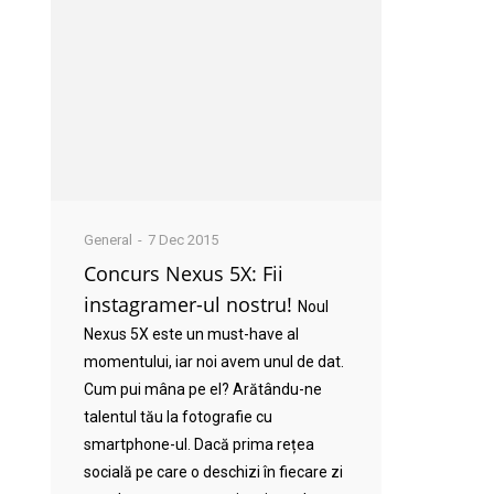
General
7 Dec 2015
Concurs Nexus 5X: Fii
instagramer-ul nostru!
Noul
Nexus 5X este un must-have al
momentului, iar noi avem unul de dat.
Cum pui mâna pe el? Arătându-ne
talentul tău la fotografie cu
smartphone-ul. Dacă prima rețea
socială pe care o deschizi în fiecare zi