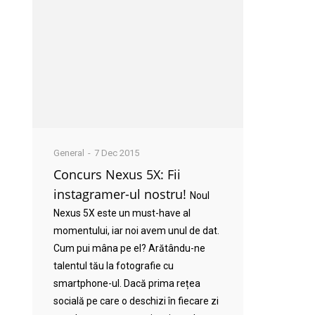
General
7 Dec 2015
Concurs Nexus 5X: Fii
instagramer-ul nostru!
Noul
Nexus 5X este un must-have al
momentului, iar noi avem unul de dat.
Cum pui mâna pe el? Arătându-ne
talentul tău la fotografie cu
smartphone-ul. Dacă prima rețea
socială pe care o deschizi în fiecare zi