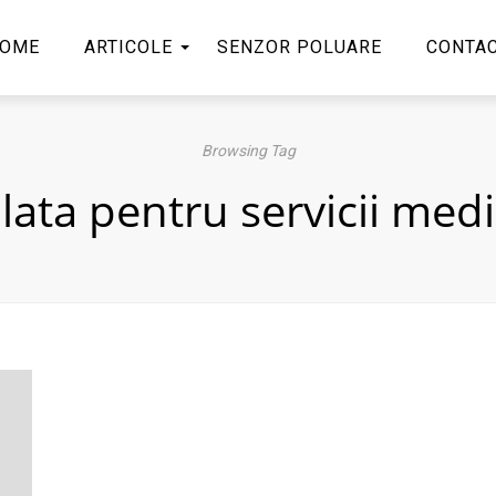
OME
ARTICOLE
SENZOR POLUARE
CONTA
Browsing Tag
lata pentru servicii medi