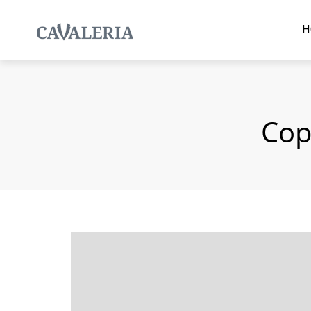
H
Cop