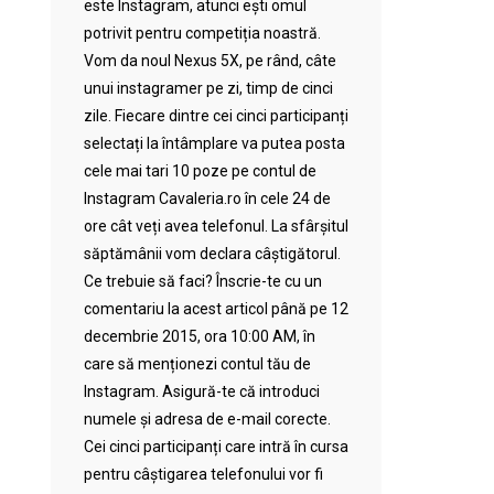
este Instagram, atunci ești omul
potrivit pentru competiția noastră.
Vom da noul Nexus 5X, pe rând, câte
unui instagramer pe zi, timp de cinci
zile. Fiecare dintre cei cinci participanți
selectați la întâmplare va putea posta
cele mai tari 10 poze pe contul de
Instagram Cavaleria.ro în cele 24 de
ore cât veți avea telefonul. La sfârșitul
săptămânii vom declara câștigătorul.
Ce trebuie să faci? Înscrie-te cu un
comentariu la acest articol până pe 12
decembrie 2015, ora 10:00 AM, în
care să menționezi contul tău de
Instagram. Asigură-te că introduci
numele și adresa de e-mail corecte.
Cei cinci participanți care intră în cursa
pentru câștigarea telefonului vor fi