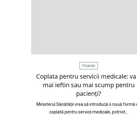
Finanțe
Coplata pentru servicii medicale: va 
mai ieftin sau mai scump pentru
pacienți?
Ministerul Sănătății vrea să introducă o nouă formă 
coplată pentru servicii medicale, potrivit…