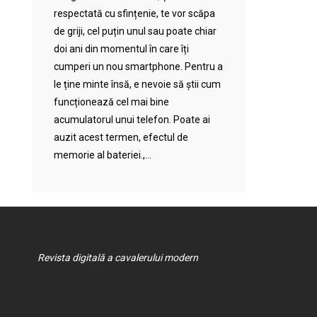
respectată cu sfințenie, te vor scăpa
de griji, cel puțin unul sau poate chiar
doi ani din momentul în care îți
cumperi un nou smartphone. Pentru a
le ține minte însă, e nevoie să știi cum
funcționează cel mai bine
acumulatorul unui telefon. Poate ai
auzit acest termen, efectul de
memorie al bateriei.,...
Revista digitală a cavalerului modern