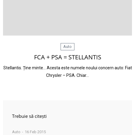
Auto
FCA + PSA = STELLANTIS
Stellantis. Ține minte… Acesta este numele noului concern auto: Fiat
Chrysler – PSA. Chiar…
Trebuie să citești
Auto
16 Feb 2015