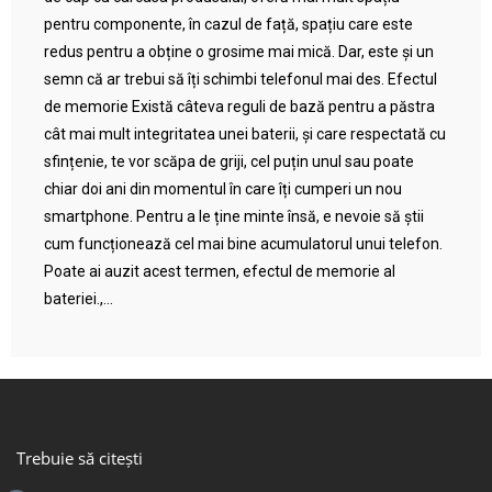
pentru componente, în cazul de față, spațiu care este
redus pentru a obține o grosime mai mică. Dar, este și un
semn că ar trebui să îți schimbi telefonul mai des. Efectul
de memorie Există câteva reguli de bază pentru a păstra
cât mai mult integritatea unei baterii, și care respectată cu
sfințenie, te vor scăpa de griji, cel puțin unul sau poate
chiar doi ani din momentul în care îți cumperi un nou
smartphone. Pentru a le ține minte însă, e nevoie să știi
cum funcționează cel mai bine acumulatorul unui telefon.
Poate ai auzit acest termen, efectul de memorie al
bateriei.,...
Trebuie să citești