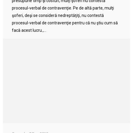
presupune timp şi costuri, mulţi şoferi nu contestă
procesul-verbal de contravenţie. Pe de altă parte, mulţi
şoferi, deşi se consideră nedreptăţiţi, nu contestă
procesul-verbal de contravenţie pentru că nu ştiu cum să
facă acest lucru.,...