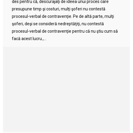
des pentru că, descurajaţi de ideea unui proces care
presupune timp şi costuri, mulţi şoferi nu contestă
procesul-verbal de contravenţie. Pe de altă parte, mulţi
şoferi, deşi se consideră nedreptăţiţi, nu contestă
procesul-verbal de contravenţie pentru că nu ştiu cum să
facă acest lucru.,...