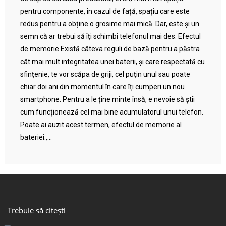
pentru componente, în cazul de față, spațiu care este
redus pentru a obține o grosime mai mică. Dar, este și un
semn că ar trebui să îți schimbi telefonul mai des. Efectul
de memorie Există câteva reguli de bază pentru a păstra
cât mai mult integritatea unei baterii, și care respectată cu
sfințenie, te vor scăpa de griji, cel puțin unul sau poate
chiar doi ani din momentul în care îți cumperi un nou
smartphone. Pentru a le ține minte însă, e nevoie să știi
cum funcționează cel mai bine acumulatorul unui telefon.
Poate ai auzit acest termen, efectul de memorie al
bateriei.,...
Trebuie să citești