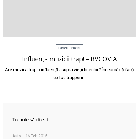
Divertisment
Influența muzicii trap! – BVCOVIA
Are muzica trap o influență asupra vieții tinerilor? Încearcă să facă
ce fac trapperii…
Trebuie să citești
Auto
16 Feb 2015