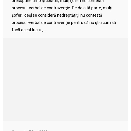
presupune timp şi costuri, mulţi şoferi nu contestă
procesul-verbal de contravenţie. Pe de altă parte, mulţi
şoferi, deşi se consideră nedreptăţiţi, nu contestă
procesul-verbal de contravenţie pentru că nu ştiu cum să
facă acest lucru.,...