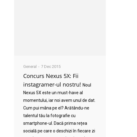
General
7 Dec 2015
Concurs Nexus 5X: Fii
instagramer-ul nostru!
Noul
Nexus 5X este un must-have al
momentului, iar noi avem unul de dat.
Cum pui mâna pe el? Arătându-ne
talentul tău la fotografie cu
smartphone-ul. Dacă prima rețea
socială pe care o deschizi în fiecare zi