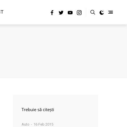
CT
Trebuie să citești
Auto
16 Feb 2015