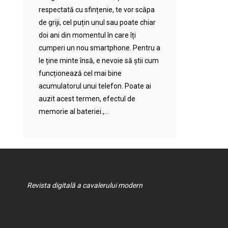
respectată cu sfințenie, te vor scăpa
de griji, cel puțin unul sau poate chiar
doi ani din momentul în care îți
cumperi un nou smartphone. Pentru a
le ține minte însă, e nevoie să știi cum
funcționează cel mai bine
acumulatorul unui telefon. Poate ai
auzit acest termen, efectul de
memorie al bateriei.,...
Revista digitală a cavalerului modern