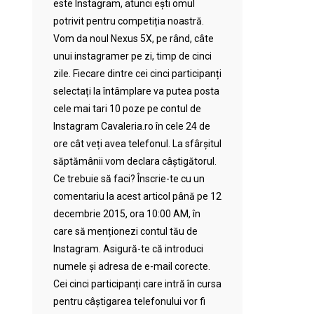
este Instagram, atunci ești omul
potrivit pentru competiția noastră.
Vom da noul Nexus 5X, pe rând, câte
unui instagramer pe zi, timp de cinci
zile. Fiecare dintre cei cinci participanți
selectați la întâmplare va putea posta
cele mai tari 10 poze pe contul de
Instagram Cavaleria.ro în cele 24 de
ore cât veți avea telefonul. La sfârșitul
săptămânii vom declara câștigătorul.
Ce trebuie să faci? Înscrie-te cu un
comentariu la acest articol până pe 12
decembrie 2015, ora 10:00 AM, în
care să menționezi contul tău de
Instagram. Asigură-te că introduci
numele și adresa de e-mail corecte.
Cei cinci participanți care intră în cursa
pentru câștigarea telefonului vor fi