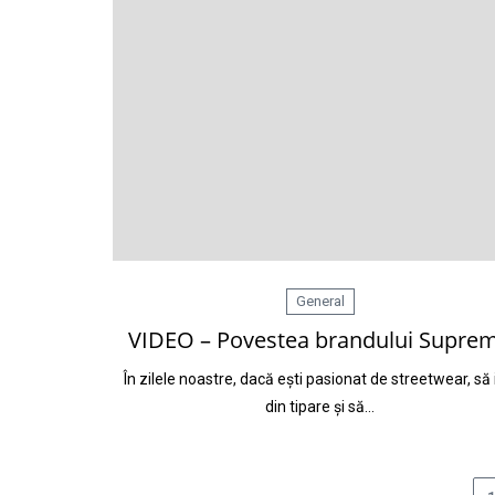
General
VIDEO – Povestea brandului Supre
În zilele noastre, dacă ești pasionat de streetwear, să 
din tipare și să…