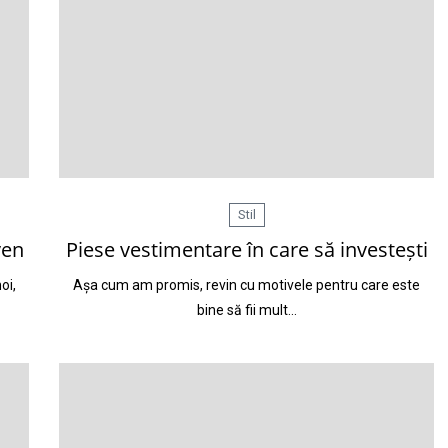
Stil
ven
Piese vestimentare în care să investești
oi,
Așa cum am promis, revin cu motivele pentru care este
bine să fii mult…