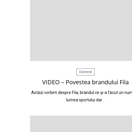
General
VIDEO – Povestea brandului Fila
Astăzi vorbim despre Fila, brandul ce și-a făcut un nu
lumea sportului dar…