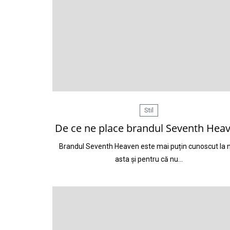
Stil
De ce ne place brandul Seventh Hea
Brandul Seventh Heaven este mai puțin cunoscut la n
asta și pentru că nu…