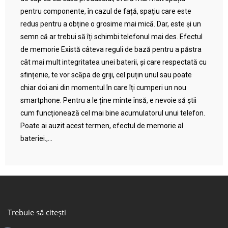
pentru componente, în cazul de față, spațiu care este
redus pentru a obține o grosime mai mică. Dar, este și un
semn că ar trebui să îți schimbi telefonul mai des. Efectul
de memorie Există câteva reguli de bază pentru a păstra
cât mai mult integritatea unei baterii, și care respectată cu
sfințenie, te vor scăpa de griji, cel puțin unul sau poate
chiar doi ani din momentul în care îți cumperi un nou
smartphone. Pentru a le ține minte însă, e nevoie să știi
cum funcționează cel mai bine acumulatorul unui telefon.
Poate ai auzit acest termen, efectul de memorie al
bateriei.,...
Trebuie să citești