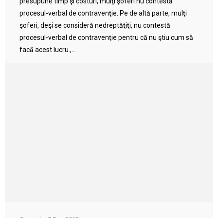
presupune timp şi costuri, mulţi şoferi nu contestă
procesul-verbal de contravenţie. Pe de altă parte, mulţi
şoferi, deşi se consideră nedreptăţiţi, nu contestă
procesul-verbal de contravenţie pentru că nu ştiu cum să
facă acest lucru.,...