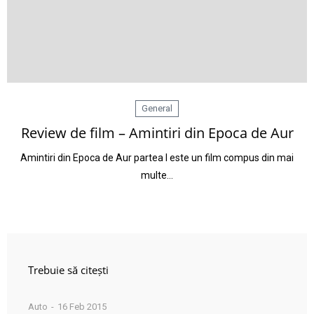
General
Review de film – Amintiri din Epoca de Aur
Amintiri din Epoca de Aur partea I este un film compus din mai
multe…
Trebuie să citești
Auto
16 Feb 2015